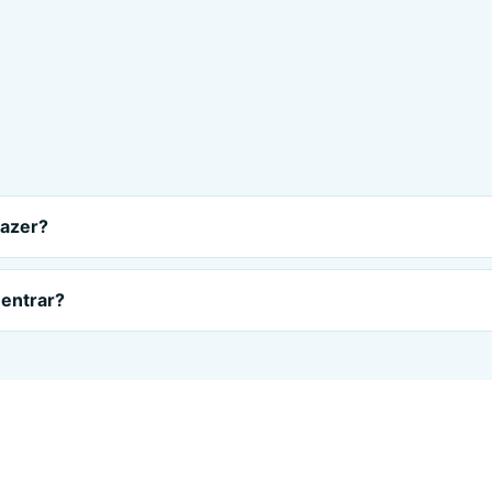
fazer?
 entrar?