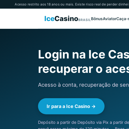
Acesso restrito aos 18 anos ou mais. Existe risco real de perder dinh
Ice
Casino
Bônus
Aviator
Caça-
BRASIL
Login na Ice Cas
recuperar o ace
Acesso à conta, recuperação de sen
Ir para a Ice Casino →
Depósito a partir de Depósito via Pix a partir
prevê prazo máximo de 120 minutos · Boas-vin